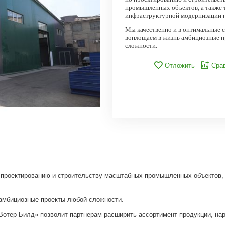
промышленных объектов, а также 
инфраструктурной модернизации 
Мы качественно и в оптимальные 
воплощаем в жизнь амбициозные 
сложности.
Отложить
Сра
 проектированию и строительству масштабных промышленных объектов, 
амбициозные проекты любой сложности.
тер Билд» позволит партнерам расширить ассортимент продукции, нар