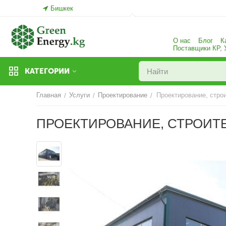
Бишкек
О нас
Блог
К
Поставщики КР,
КАТЕГОРИИ
Главная
Услуги
Проектирование
Проектирование, стро
/
/
/
ПРОЕКТИРОВАНИЕ, СТРОИТ