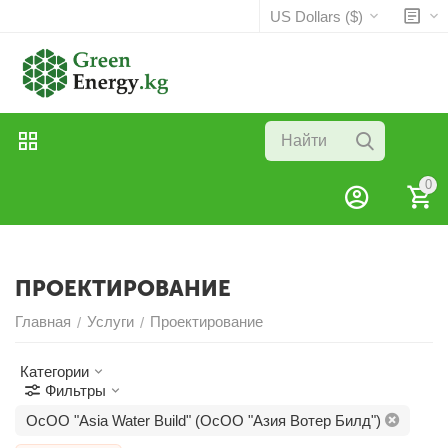
US Dollars ($)
0
ПРОЕКТИРОВАНИЕ
Главная
Услуги
Проектирование
/
/
Категории
Фильтры
ОсОО "Asia Water Build" (ОсОО "Азия Вотер Билд")