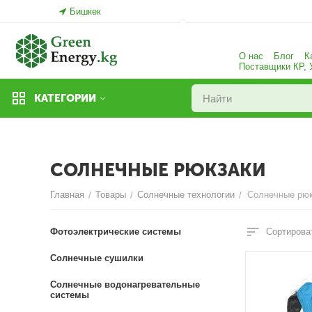
Бишкек
О нас
Блог
К
Поставщики КР,
КАТЕГОРИИ
СОЛНЕЧНЫЕ РЮКЗАКИ
Главная
Товары
Солнечные технологии
Солнечные рюк
/
/
/
Фотоэлектрические системы
Сортироват
Солнечные сушилки
Солнечные водонагревательные
системы