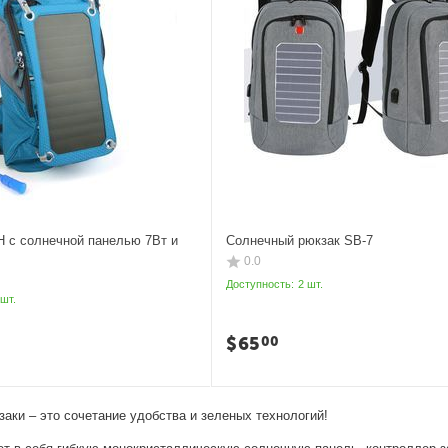
H с солнечной панелью 7Вт и
Солнечный рюкзак SB-7
0.0
Доступность:
2 шт.
 шт.
$
65
00
аки – это сочетание удобства и зеленых технологий!