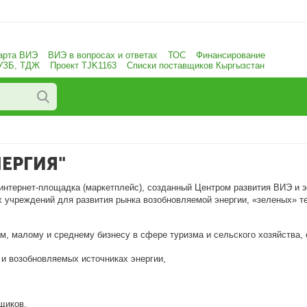
арта ВИЭ
ВИЭ в вопросах и ответах
ТОС
Финансирование
 УЗБ, ТДЖ
Проект TJK1163
Списки поставщиков Кыргызстан
ЕРГИЯ"
 интернет-площадка (маркетплейс), созданный Центром развития ВИЭ и
х учреждений для развития рынка возобновляемой энергии, «зеленых» 
м, малому и среднему бизнесу в сфере туризма и сельского хозяйства
и возобновляемых источниках энергии,
щиков,