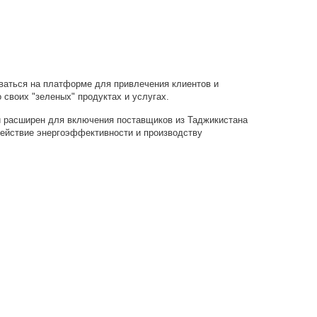
ваться на платформе для привлечения клиентов и
своих "зеленых" продуктах и услугах.
и расширен для включения поставщиков из Таджикистана
ействие энергоэффективности и производству