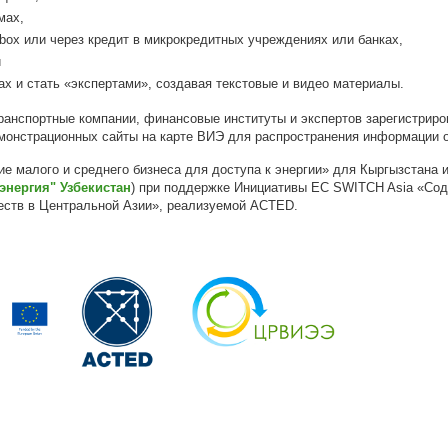
мах,
box или через кредит в микрокредитных учреждениях или банках,
и
 и ​​стать «экспертами», создавая текстовые и видео материалы.
ранспортные компании, финансовые институты и экспертов зарегистриро
емонстрационных сайты на карте ВИЭ для распространения информации о 
е малого и среднего бизнеса для доступа к энергии» для Кыргызстана 
энергия" Узбекистан
) при поддержке Инициативы ЕС SWITCH Asia «Сод
ществ в Центральной Азии», реализуемой ACTED.