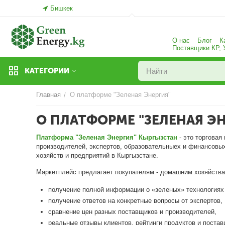
Бишкек
О нас
Блог
К
Поставщики КР,
КАТЕГОРИИ
Главная
О платформе "Зеленая Энергия"
/
О ПЛАТФОРМЕ "ЗЕЛЕНАЯ ЭН
Платформа "Зеленая Энергия" Кыргызстан
- это торговая
производителей, экспертов, образовательныех и финансовы
хозяйств и предприятий в Кыргызстане.
Маркетплейс предлагает покупателям - домашним хозяйства
получение полной информации о «зеленых» технологиях 
получение ответов на конкретные вопросы от экспертов,
сравнение цен разных поставщиков и производителей,
реальные отзывы клиентов, рейтинги продуктов и постав