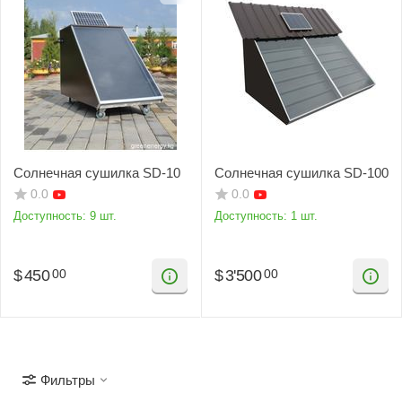
Солнечная сушилка SD-10
Солнечная сушилка SD-100
0.0
0.0
Доступность:
9 шт.
Доступность:
1 шт.
$
450
$
3'500
00
00
Фильтры