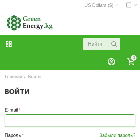
US Dollars ($)
0
Главная
Войти
/
ВОЙТИ
E-mail
Пароль
Забыли пароль?