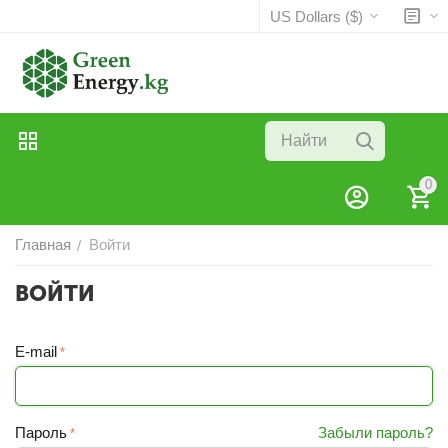
US Dollars ($)
0
Главная
Войти
/
ВОЙТИ
E-mail
Пароль
Забыли пароль?