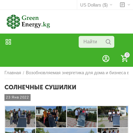
US Dollars ($)
0
Главная
Возобновляемая энергетика для дома и бизнеса в в
/
СОЛНЕЧНЫЕ СУШИЛКИ
23 Янв 2022