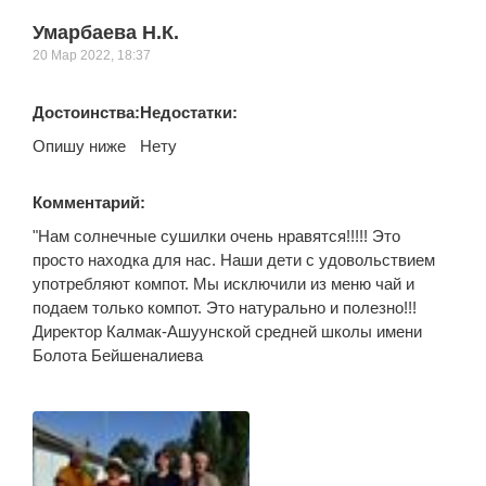
Умарбаева Н.К.
20 Мар 2022, 18:37
Достоинства:
Недостатки:
Опишу ниже
Нету
Комментарий:
"Нам солнечные сушилки очень нравятся!!!!! Это
просто находка для нас. Наши дети с удовольствием
употребляют компот. Мы исключили из меню чай и
подаем только компот. Это натурально и полезно!!!
Директор Калмак-Ашуунской средней школы имени
Болота Бейшеналиева