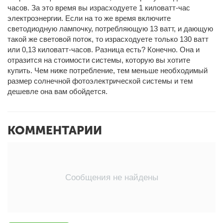
часов. За это время вы израсходуете 1 киловатт-час
электроэнергии. Если на то же время включите
светодиодную лампочку, потребляющую 13 ватт, и дающую
такой же световой поток, то израсходуете только 130 ватт
или 0,13 киловатт-часов. Разница есть? Конечно. Она и
отразится на стоимости системы, которую вы хотите
купить. Чем ниже потребление, тем меньше необходимый
размер солнечной фотоэлектрической системы и тем
дешевле она вам обойдется.
КОММЕНТАРИИ
Сообщения не найдены