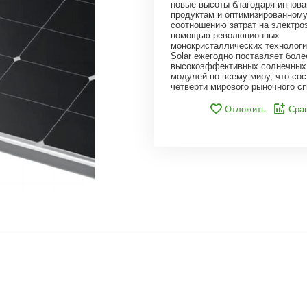
новые высоты благодаря иннов
продуктам и оптимизированном
соотношению затрат на электро
помощью революционных
монокристаллических технологи
Solar ежегодно поставляет боле
высокоэффективных солнечных 
модулей по всему миру, что сос
четверти мирового рыночного сп
Отложить
Сра