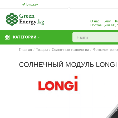
Бишкек
О нас
Блог
К
Поставщики КР,
КАТЕГОРИИ
Главная
Товары
Солнечные технологии
Фотоэлектриче
/
/
/
СОЛНЕЧНЫЙ МОДУЛЬ LONGI 