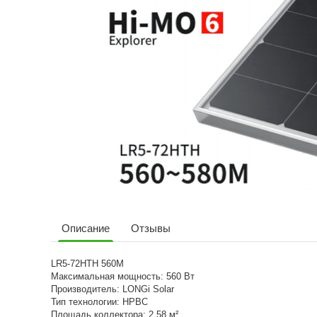
Описание
Отзывы
LR5-72HTH 560M
Максимальная мощность: 560 Вт
Производитель: LONGi Solar
Тип технологии: HPBC
Площадь коллектора: 2,58 м²