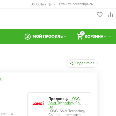
Станьте поставщиком
US Dollars ($)
0
МОЙ ПРОФИЛЬ
КОРЗИНА
Поделиться
в
Продавец:
LONGi
Solar Technology Co.,
Ltd
LONGi Solar Technology
ность на
Co., Ltd — китайская