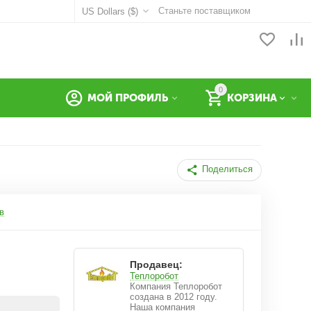
Станьте поставщиком
US Dollars ($)
0
МОЙ ПРОФИЛЬ
КОРЗИНА
Поделиться
в
Продавец:
Теплоробот
Компания Теплоробот
создана в 2012 году.
Наша компания