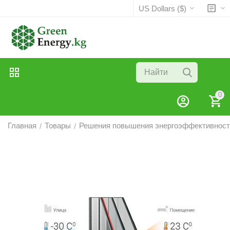
US Dollars ($)
0
Главная
Товары
Решения повышения энергоэффективност
/
/