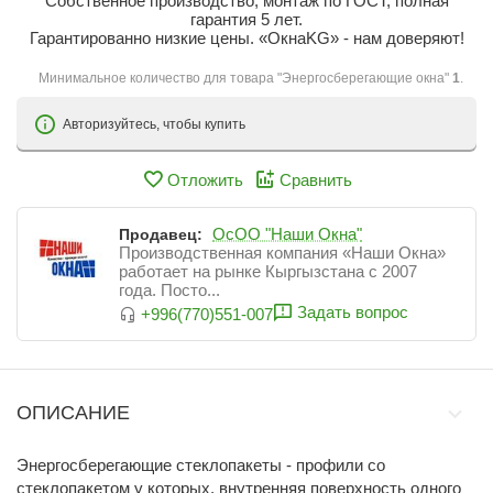
Собственное производство, монтаж по ГОСТ, полная
гарантия 5 лет.
Гарантированно низкие цены. «ОкнаKG» - нам доверяют!
Минимальное количество для товара "Энергосберегающие окна"
1
.
Авторизуйтесь, чтобы купить
Отложить
Сравнить
ОсОО "Наши Окна"
Продавец:
Производственная компания «Наши Окна»
работает на рынке Кыргызстана с 2007
года. Посто...
Задать вопрос
+996(770)551-007
ОПИСАНИЕ
Энергосберегающие стеклопакеты - профили со
стеклопакетом у которых, внутренняя поверхность одного