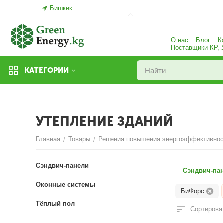
Бишкек
О нас
Блог
К
Поставщики КР,
КАТЕГОРИИ
УТЕПЛЕНИЕ ЗДАНИЙ
Главная
Товары
Решения повышения энергоэффективнос
/
/
Сэндвич-панели
Сэндвич-па
Оконные системы
БиФорс
Тёплый пол
Сортироват