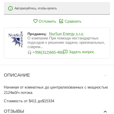
Авторизуйтесь, чтобы купить
Отложить
Сравнить
NurSun Energy s.r.o.
Продавец:
О компании При помощи нестандартных
подходов к решению задачи, оригинальных,
соврем...
Задать вопрос
+996(312)665-466
ОПИСАНИЕ
Начиная от комнатных до централизованных с мощностью
2124м3/ч потока
Стоимость от $411 до$15334
ОТЗЫВЫ