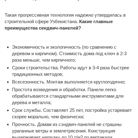
Такая прогрессивная технология надежно утвердилась в
строительной сфере Узбекистана.
Какие главные
преимущества сендвич-панелей?
Экономичность и экологичность (по сравнению с
деревом и кирпичом). Стоимость дома под ключ в 2-3
раза меньше, чем кирпичного;
Сроки строительства. Работы идут в 3-4 раза быстрее
традиционных методов;
Всесезонность. Монтаж выполняется круглогодично;
Простота возведения и обработки. Панели легко
обрабатываются стандартными инструментами для
дерева и металла;
Срок службы. Составляет 25 лет, постройка устаревает
скорее морально, чем физически;
Прочность. Домам из сэндвич-панелей не страшны
ураганные ветры и землетрясения. Конструкция
выдерживает нагрузку до 10 т/м2 по вертикали,