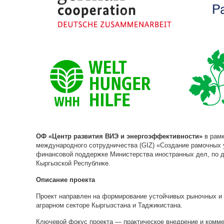
ОФ «Центр развития ВИЭ и энергоэффективности»
в рамк
международного сотрудничества (GIZ) «Создание рамочных 
финансовой поддержке Министерства иностранных дел, по д
Кыргызской Республике.
Описание проекта
Проект направлен на формирование устойчивых рыночных и
аграрном секторе Кыргызстана и Таджикистана.
Ключевой фокус проекта — практическое внедрение и комме