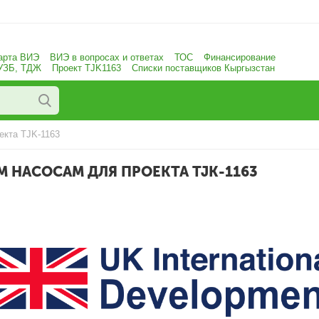
арта ВИЭ
ВИЭ в вопросах и ответах
ТОС
Финансирование
 УЗБ, ТДЖ
Проект TJK1163
Списки поставщиков Кыргызстан
екта TJK-1163
 НАСОСАМ ДЛЯ ПРОЕКТА TJK-1163