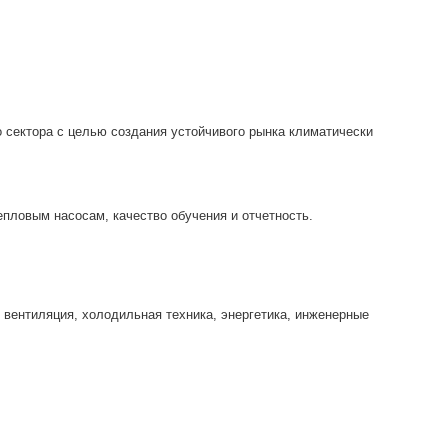
о сектора с целью создания устойчивого рынка климатически
епловым насосам, качество обучения и отчетность.
и вентиляция, холодильная техника, энергетика, инженерные