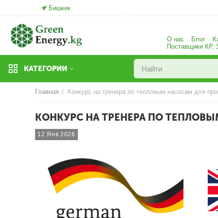
Бишкек
О нас
Блог
К
Поставщики КР,
КАТЕГОРИИ
Главная
Конкурс на тренера по тепловым насосам для про
/
КОНКУРС НА ТРЕНЕРА ПО ТЕПЛОВЫМ
12 Янв 2026