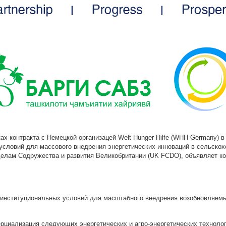
ах контракта с Немецкой организацей Welt Hunger Hilfe (WHH Germany) в
условий для массового внедрения энергетических инноваций в сельскох
елам Содружества и развития Великобритании (UK FCDO), объявляет ко
 институциональных условий для масштабного внедрения возобновляемы
рциализация следующих энергетических и агро-энергетических технолог