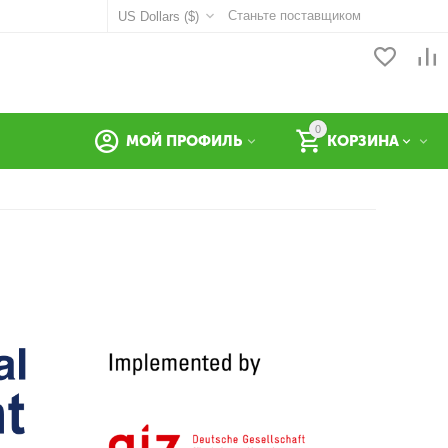
Станьте поставщиком
US Dollars ($)
0
МОЙ ПРОФИЛЬ
КОРЗИНА