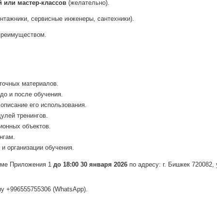
й или мастер-классов
(желательно).
нтажники, сервисные инженеры, сантехники).
 преимуществом.
точных материалов.
до и после обучения.
 описание его использования.
улей тренингов.
ионных объектов.
нгам.
и организации обучения.
ме Приложения 1
до 18:00 30 января 2026
по адресу: г. Бишкек 720082,
у +996555755306 (WhatsApp).