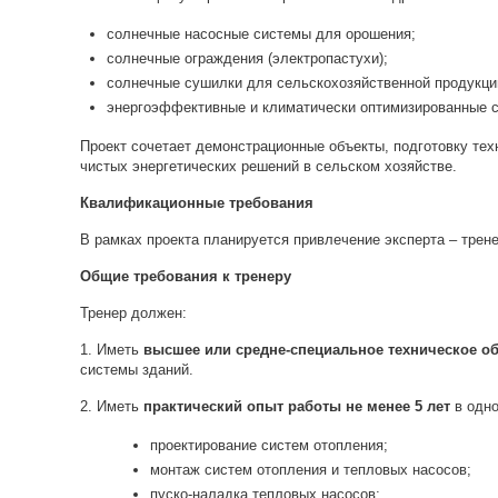
солнечные насосные системы для орошения;
солнечные ограждения (электропастухи);
солнечные сушилки для сельскохозяйственной продукци
энергоэффективные и климатически оптимизированные 
Проект сочетает демонстрационные объекты, подготовку тех
чистых энергетических решений в сельском хозяйстве.
Квалификационные требования
В рамках проекта планируется привлечение эксперта – трене
Общие требования к тренеру
Тренер должен:
1. Иметь
высшее или средне-специальное техническое о
системы зданий.
2. Иметь
практический опыт работы не менее 5 лет
в одно
проектирование систем отопления;
монтаж систем отопления и тепловых насосов;
пуско-наладка тепловых насосов;