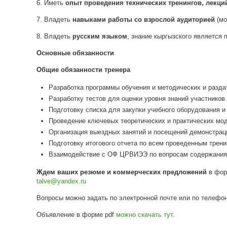
6. Иметь
опыт проведения технических тренингов, лекци
7. Владеть
навыками работы со взрослой аудиторией
(мо
8. Владеть
русским языком
, знание кыргызского является
Основные обязанности
Общие обязанности тренера
Разработка программы обучения и методических и разда
Разработку тестов для оценки уровня знаний участников 
Подготовку списка для закупки учебного оборудования и
Проведение ключевых теоретических и практических мод
Организация выездных занятий и посещений демонстрац
Подготовку итогового отчета по всем проведенным трени
Взаимодействие с ОФ ЦРВИЭЭ по вопросам содержания 
Ждем ваших резюме и коммерческих предложений
в фор
talve@yandex.ru
Вопросы можно задать по электронной почте или по телефон
Объявление в форме pdf
можно скачать тут
.