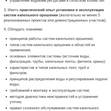
управление водными ресурсами в сельском хозяйстве.
3. Иметь
практический опыт установки и эксплуатации
систем капельного орошения
(желательно не менее 5
реализованных проектов или демонстрационных участков).
4. Обладать знаниями:
принципов работы систем капельного орошения;
типов систем капельного орошения и областей их
применения;
основных элементов системы (источник воды,
фильтрация, трубы, капельные ленты, фитинги, краны);
характеристик и типов капельных лент, труб и
фильтров;
принципов распределения воды и регулирования подачи
воды;
требований к монтажу и эксплуатации систем;
методов диагностики неисправностей и устранения
утечек;
правил сезонного обслуживания систем капельного